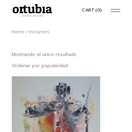
Skip
to
CART
(0)
the
content
Home
Instantes
Mostrando el único resultado
Ordenar por popularidad