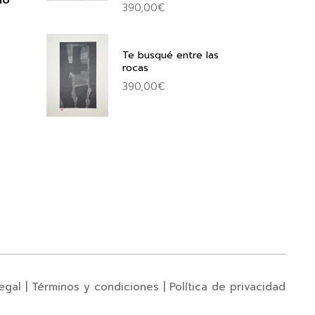
io
390,00
€
Te busqué entre las
rocas
390,00
€
egal
|
Términos y condiciones
|
Política de privacidad