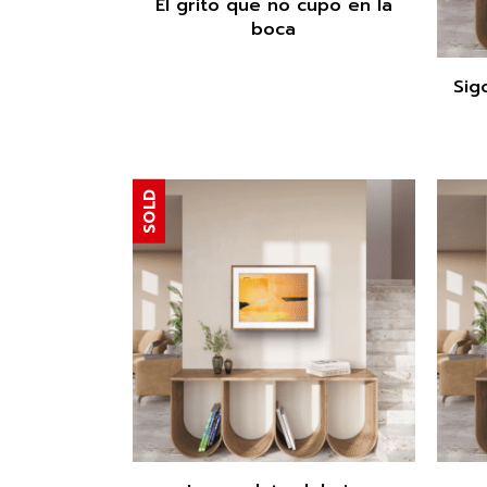
El grito que no cupo en la
boca
Sig
SOLD