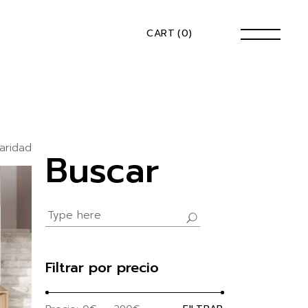
CART
(0)
aridad
Buscar
Search
for:
Filtrar por precio