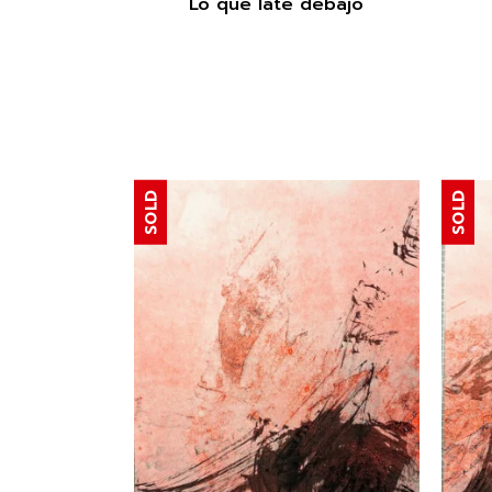
Lo que late debajo
SOLD
SOLD