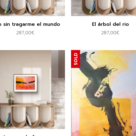
o sin tragarme el mundo
El árbol del rio
287,00
€
287,00
€
SOLD