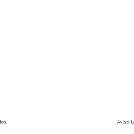
dos.
Aviso L