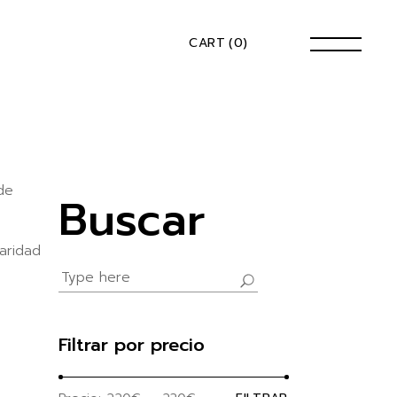
CART
(0)
de
Buscar
aridad
Search
for:
Filtrar por precio