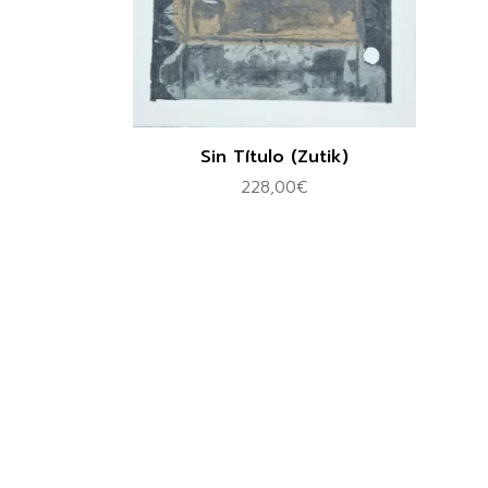
Sin Título (Zutik)
228,00
€