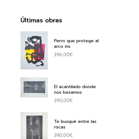
Últimas obras
Perro que protege al
arco iris
396,00
€
El acantilado donde
nos besamos
390,00
€
Te busqué entre las
rocas
390,00
€