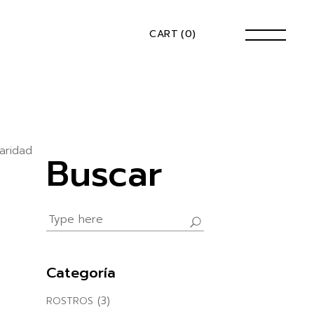
CART
(0)
aridad
Buscar
Search
for:
Categoría
(3)
ROSTROS