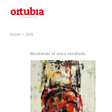
Skip
to
the
content
Home
2015
Mostrando el único resultado