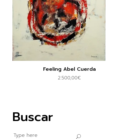
Feeling Abel Cuerda
2.500,00
€
Buscar
Search
for: