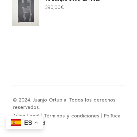
390,00
€
© 2024. Juanjo Ortubia. Todos los derechos
reservados.
Aviso Legal
|
Términos y condiciones
|
Política
ES
de privacidad