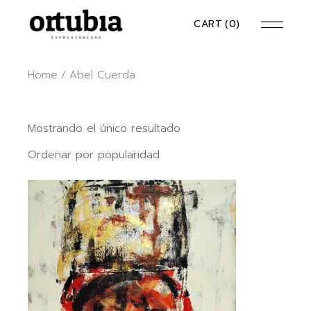
Skip
to
CART
(0)
the
content
Home
Abel Cuerda
Mostrando el único resultado
Ordenar por popularidad