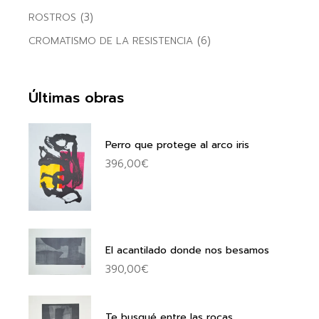
(3)
ROSTROS
(6)
CROMATISMO DE LA RESISTENCIA
Últimas obras
Perro que protege al arco iris
396,00
€
El acantilado donde nos besamos
390,00
€
Te busqué entre las rocas