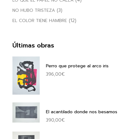
(4)
LO QUE EL PAPEL NO CALLA
(3)
NO HUBO TRISTEZA
(12)
EL COLOR TIENE HAMBRE
Últimas obras
Perro que protege al arco iris
396,00
€
El acantilado donde nos besamos
390,00
€