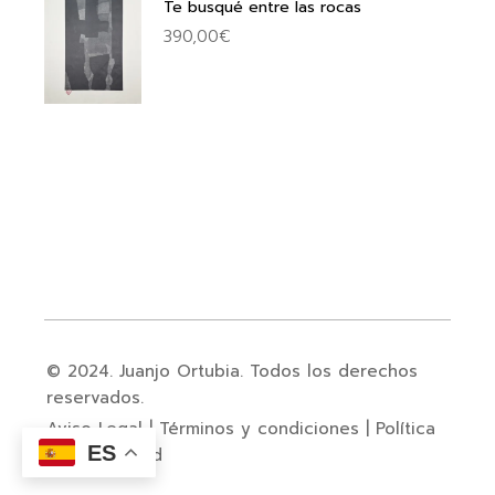
Te busqué entre las rocas
390,00
€
© 2024. Juanjo Ortubia. Todos los derechos
reservados.
Aviso Legal
|
Términos y condiciones
|
Política
ES
de privacidad