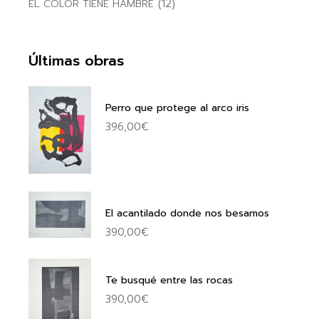
(12)
EL COLOR TIENE HAMBRE
Últimas obras
Perro que protege al arco iris
396,00
€
El acantilado donde nos besamos
390,00
€
Te busqué entre las rocas
390,00
€