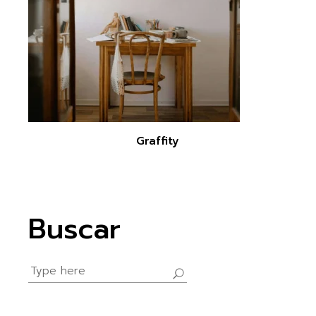
Graffity
Buscar
Search
for: