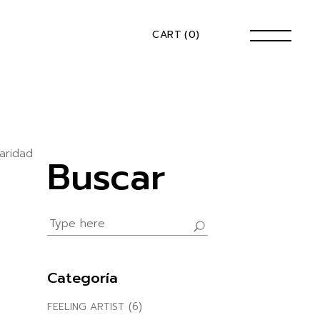
CART
(0)
aridad
Buscar
Search
for:
Categoría
(6)
FEELING ARTIST