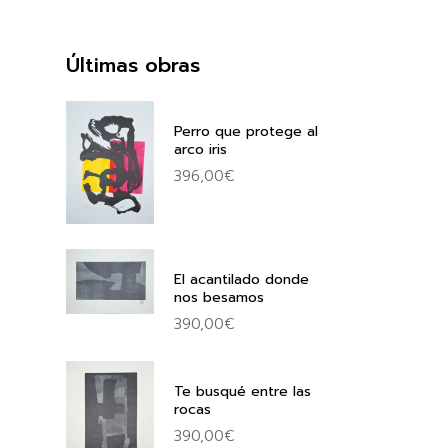
Últimas obras
Perro que protege al
arco iris
396,00
€
El acantilado donde
nos besamos
390,00
€
Te busqué entre las
rocas
390,00
€