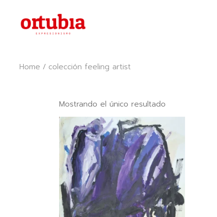
Skip
to
the
content
Home
colección feeling artist
Mostrando el único resultado