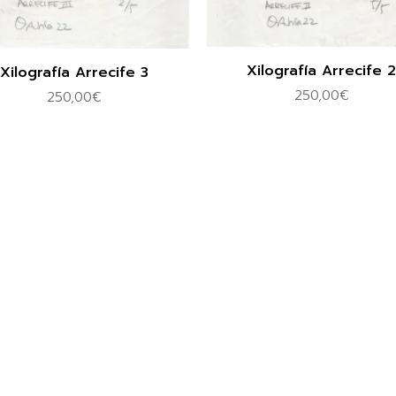
Xilografía Arrecife 
Xilografía Arrecife 3
250,00
€
250,00
€