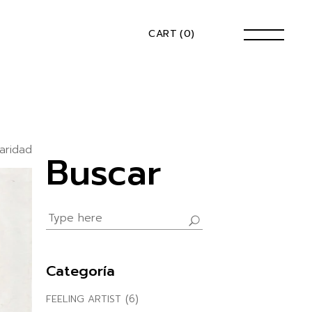
CART
(0)
aridad
Buscar
Search
for:
Categoría
(6)
FEELING ARTIST