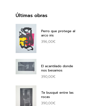
Últimas obras
Perro que protege al
arco iris
396,00
€
El acantilado donde
nos besamos
390,00
€
Te busqué entre las
rocas
390,00
€