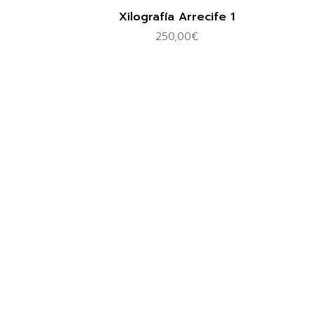
Xilografía Arrecife 1
250,00
€