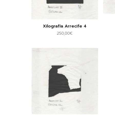
Xilografía Arrecife 4
250,00
€