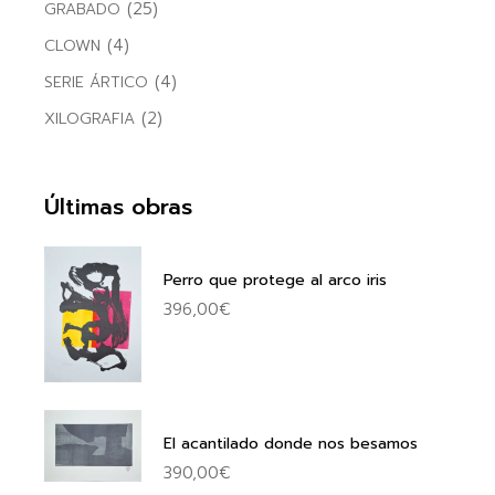
(25)
GRABADO
(4)
CLOWN
(4)
SERIE ÁRTICO
(2)
XILOGRAFIA
Últimas obras
Perro que protege al arco iris
396,00
€
El acantilado donde nos besamos
390,00
€