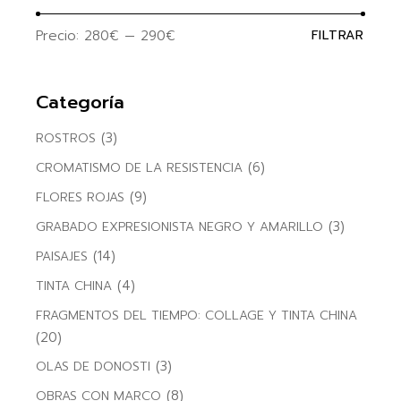
Precio:
280€
—
290€
FILTRAR
Precio
Precio
mínim
máxim
Categoría
(3)
ROSTROS
(6)
CROMATISMO DE LA RESISTENCIA
(9)
FLORES ROJAS
(3)
GRABADO EXPRESIONISTA NEGRO Y AMARILLO
(14)
PAISAJES
(4)
TINTA CHINA
FRAGMENTOS DEL TIEMPO: COLLAGE Y TINTA CHINA
(20)
(3)
OLAS DE DONOSTI
(8)
OBRAS CON MARCO