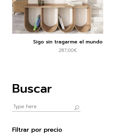
Sigo sin tragarme el mundo
287,00
€
Buscar
Search
for:
Filtrar por precio