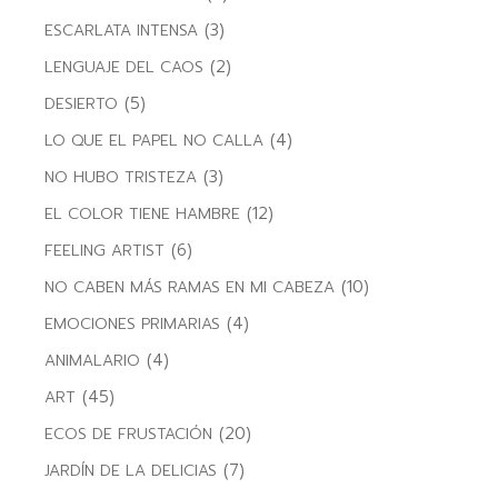
(3)
ESCARLATA INTENSA
(2)
LENGUAJE DEL CAOS
(5)
DESIERTO
(4)
LO QUE EL PAPEL NO CALLA
(3)
NO HUBO TRISTEZA
(12)
EL COLOR TIENE HAMBRE
(6)
FEELING ARTIST
(10)
NO CABEN MÁS RAMAS EN MI CABEZA
(4)
EMOCIONES PRIMARIAS
(4)
ANIMALARIO
(45)
ART
(20)
ECOS DE FRUSTACIÓN
(7)
JARDÍN DE LA DELICIAS