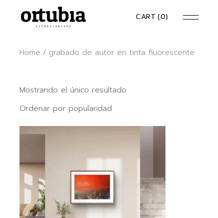
Skip
to
CART
(0)
the
content
Home
grabado de autor en tinta fluorescente
Mostrando el único resultado
Ordenar por popularidad