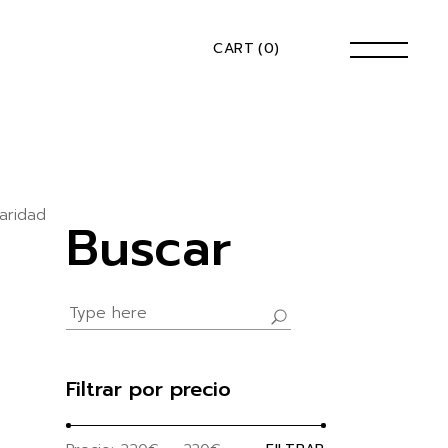
CART
(0)
aridad
Buscar
Search
for:
Filtrar por precio