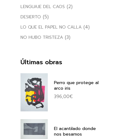
(2)
LENGUAJE DEL CAOS
(5)
DESIERTO
(4)
LO QUE EL PAPEL NO CALLA
(3)
NO HUBO TRISTEZA
Últimas obras
Perro que protege al
arco iris
396,00
€
El acantilado donde
nos besamos