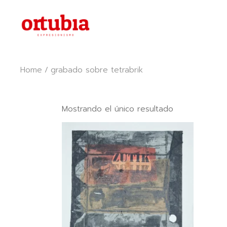
Skip
to
the
content
Home
grabado sobre tetrabrik
Mostrando el único resultado