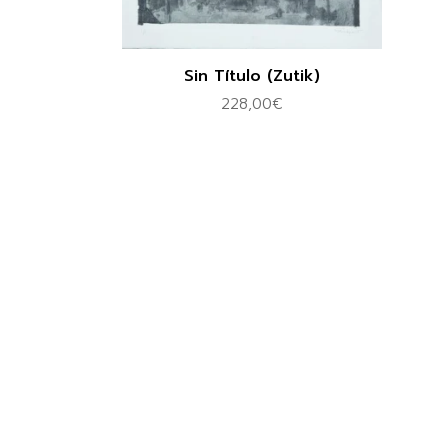
Sin Título (Zutik)
228,00
€