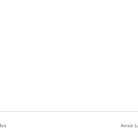
dos.
Aviso L