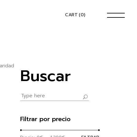
CART
(0)
aridad
Buscar
Search
for:
Filtrar por precio