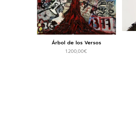
Árbol de los Versos
1.200,00
€