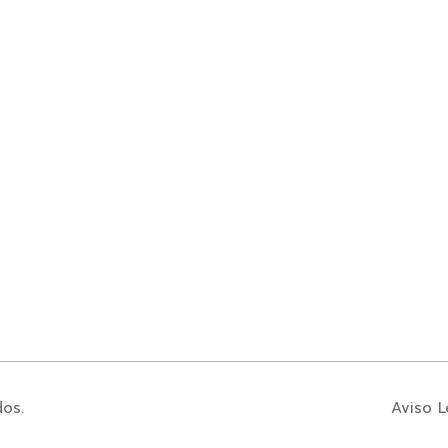
dos.
Aviso L