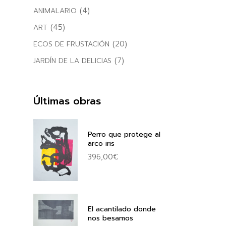
(4)
ANIMALARIO
(45)
ART
(20)
ECOS DE FRUSTACIÓN
(7)
JARDÍN DE LA DELICIAS
Últimas obras
Perro que protege al
arco iris
396,00
€
El acantilado donde
nos besamos