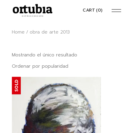
Skip
to
CART
(0)
the
content
Home
obra de arte 2013
Mostrando el único resultado
Ordenar por popularidad
SOLD