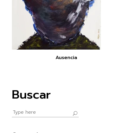
Ausencia
Buscar
Search
for: