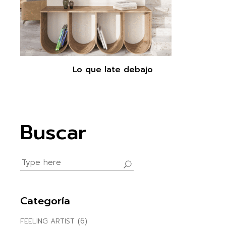
Lo que late debajo
Buscar
Search
for:
Categoría
(6)
FEELING ARTIST