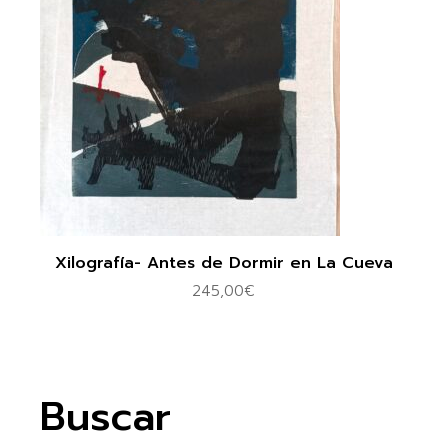
Xilografía- Antes de Dormir en La Cueva
245,00
€
Buscar