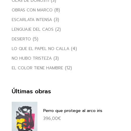
(3)
OLAS DE DONOSTI
(8)
OBRAS CON MARCO
(3)
ESCARLATA INTENSA
(2)
LENGUAJE DEL CAOS
(5)
DESIERTO
(4)
LO QUE EL PAPEL NO CALLA
(3)
NO HUBO TRISTEZA
(12)
EL COLOR TIENE HAMBRE
Últimas obras
Perro que protege al arco iris
396,00
€