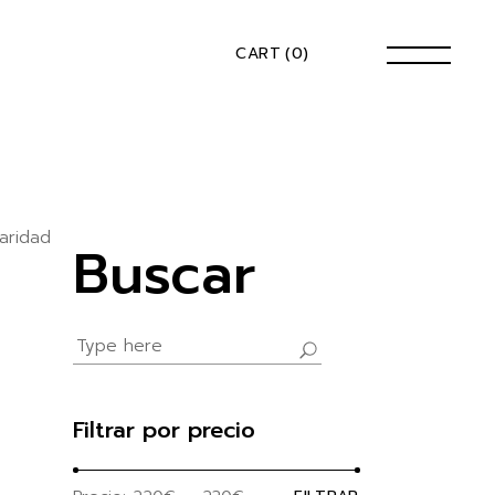
CART
(0)
aridad
Buscar
Search
for:
Filtrar por precio