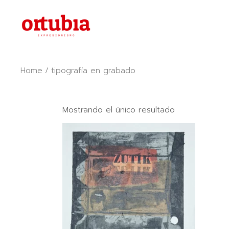
Skip
to
the
content
Home
tipografía en grabado
Mostrando el único resultado