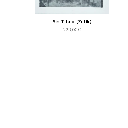
Sin Título (Zutik)
228,00
€