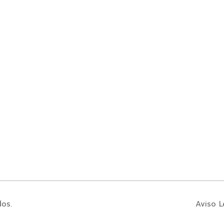
dos.
Aviso L