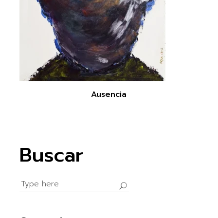
Ausencia
Buscar
Search
for: