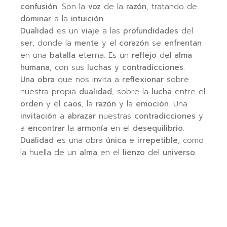
confusión
. Son la
voz
de la
razón
, tratando de
dominar
a la
intuición
.
Dualidad
es un
viaje
a las
profundidades
del
ser
, donde la
mente
y el
corazón
se
enfrentan
en una
batalla
eterna. Es un
reflejo
del
alma
humana
, con sus
luchas
y
contradicciones
.
Una obra
que nos invita a
reflexionar
sobre
nuestra propia
dualidad
, sobre la
lucha
entre el
orden
y el
caos
, la
razón
y la
emoción
. Una
invitación
a
abrazar
nuestras
contradicciones
y
a
encontrar
la
armonía
en el
desequilibrio
.
Dualidad
es una obra
única
e
irrepetible
, como
la huella de un
alma
en el
lienzo
del
universo
.