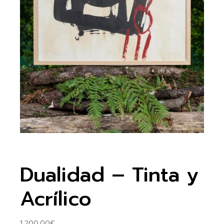
Dualidad – Tinta y
Acrílico
1.200,00
€