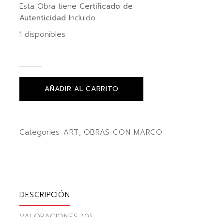
Esta Obra tiene
Certificado de
Autenticidad
Incluido
1 disponibles
AÑADIR AL CARRITO
Categories:
ART
,
OBRAS CON MARCO
DESCRIPCIÓN
VALORACIONES (0)