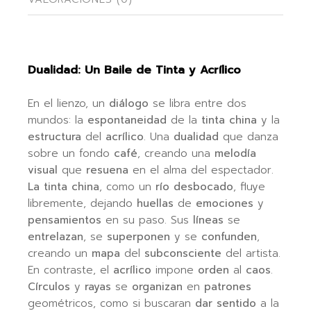
Dualidad: Un Baile de Tinta y Acrílico
En el lienzo, un
diálogo
se libra entre dos
mundos: la
espontaneidad
de la
tinta china
y la
estructura
del
acrílico
. Una
dualidad
que danza
sobre un fondo
café
, creando una
melodía
visual
que
resuena
en el alma del espectador.
La tinta china
, como un
río desbocado
, fluye
libremente, dejando
huellas
de
emociones
y
pensamientos
en su paso. Sus
líneas
se
entrelazan
, se
superponen
y se
confunden
,
creando un
mapa
del
subconsciente
del artista.
En contraste, el
acrílico
impone
orden
al
caos
.
Círculos
y
rayas
se
organizan
en
patrones
geométricos, como si buscaran
dar sentido
a la