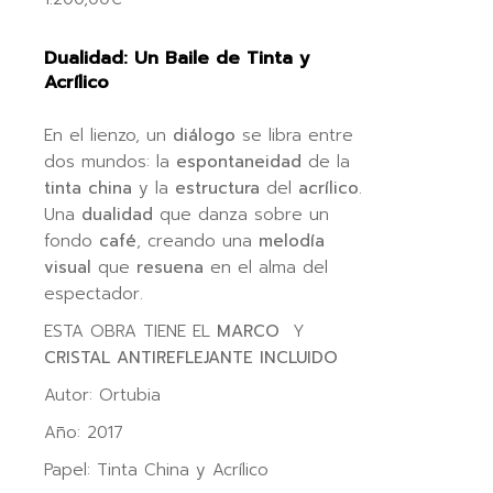
Dualidad: Un Baile de Tinta y
Acrílico
En el lienzo, un
diálogo
se libra entre
dos mundos: la
espontaneidad
de la
tinta china
y la
estructura
del
acrílico
.
Una
dualidad
que danza sobre un
fondo
café
, creando una
melodía
visual
que
resuena
en el alma del
espectador.
ESTA OBRA TIENE EL
MARCO
Y
CRISTAL ANTIREFLEJANTE INCLUIDO
Autor: Ortubia
Año: 2017
Papel: Tinta China y Acrílico