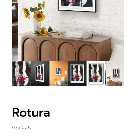
Rotura
675,00
€