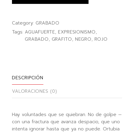
Category:
GRABADO
Tags:
AGUAFUERTE
,
EXPRESIONISMO
,
GRABADO
,
GRAFITO
,
NEGRO
,
ROJO
DESCRIPCIÓN
VALORACIONES (0)
Hay voluntades que se quiebran. No de golpe —
con una fractura que avanza despacio, que uno
intenta ignorar hasta que ya no puede. Ortubia