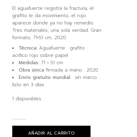
El aguafuerte registra la fractura, el
grafito le da movimiento, el rojo
aparece donde ya no hay remedio.
Tres materiales, una sola verdad. Gran
formato, 71×51 cm, 2020.
Técnica:
Aguafuerte · grafito ·
acrílico rojo sobre papel
Medidas:
71 × 51 cm
Obra única
firmada a mano · 2020
Envío gratuito mundial
· sin marco ·
listo en 3 días
1 disponibles
AÑADIR AL CARRITO