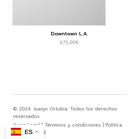
Downtown L.A.
675,00
€
© 2024. Juanjo Ortubia. Todos los derechos
reservados.
Aviso Legal
|
Términos y condiciones
|
Política
ES
de privacidad