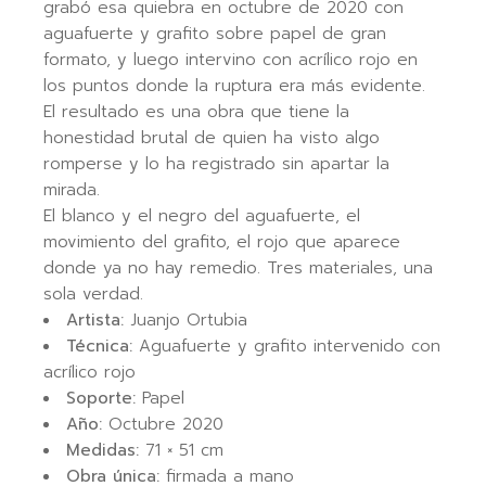
grabó esa quiebra en octubre de 2020 con
aguafuerte y grafito sobre papel de gran
formato, y luego intervino con acrílico rojo en
los puntos donde la ruptura era más evidente.
El resultado es una obra que tiene la
honestidad brutal de quien ha visto algo
romperse y lo ha registrado sin apartar la
mirada.
El blanco y el negro del aguafuerte, el
movimiento del grafito, el rojo que aparece
donde ya no hay remedio. Tres materiales, una
sola verdad.
Artista:
Juanjo Ortubia
Técnica:
Aguafuerte y grafito intervenido con
acrílico rojo
Soporte:
Papel
Año:
Octubre 2020
Medidas:
71 × 51 cm
Obra única:
firmada a mano