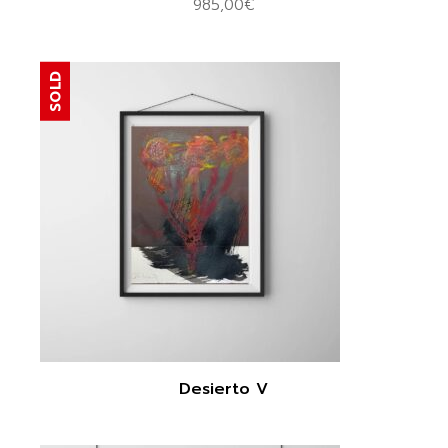
985,00
€
SOLD
Desierto V