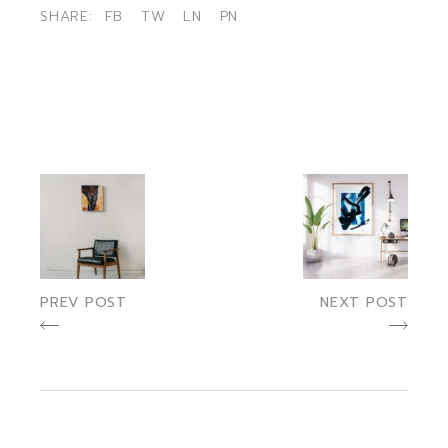
SHARE:
FB
TW
LN
PN
PREV POST
NEXT POST