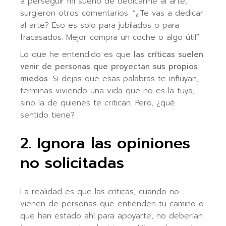
a perseguir mi sueño de dedicarme al arte,
surgieron otros comentarios: “¿Te vas a dedicar
al arte? Eso es solo para jubilados o para
fracasados. Mejor compra un coche o algo útil”.
Lo que he entendido es que
las críticas suelen
venir de personas que proyectan sus propios
miedos
. Si dejas que esas palabras te influyan,
terminas viviendo una vida que no es la tuya,
sino la de quienes te critican. Pero, ¿qué
sentido tiene?
2. Ignora las opiniones
no solicitadas
La realidad es que las críticas, cuando no
vienen de personas que entienden tu camino o
que han estado ahí para apoyarte, no deberían