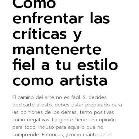
Cómo
enfrentar las
críticas y
mantenerte
fiel a tu estilo
como artista
El camino del arte no es fácil. Si decides
dedicarte a esto, debes estar preparado para
las opiniones de los demás, tanto positivas
como negativas. La gente tiene una opinión
para todo, incluso para aquello que no
comprende. Entonces, ¿cómo mantener el