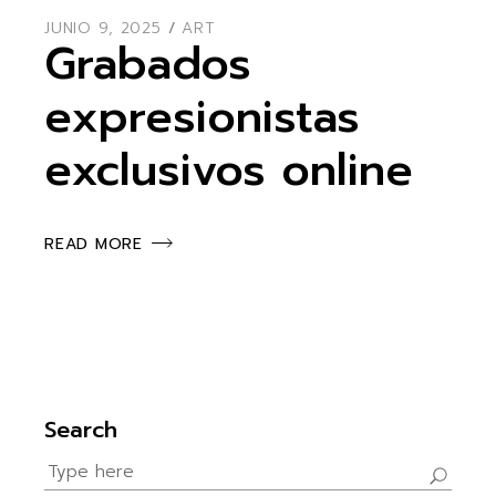
JUNIO 9, 2025
ART
Grabados
expresionistas
exclusivos online
READ MORE
Search
Search
for: