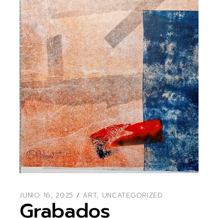
JUNIO 16, 2025
ART
,
UNCATEGORIZED
Grabados