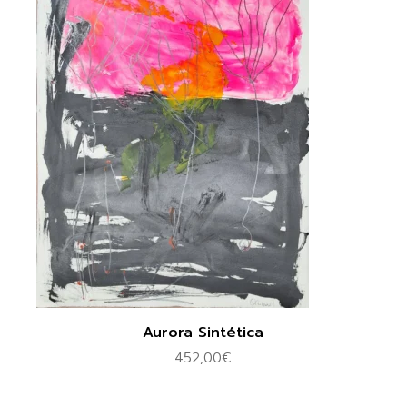
Aurora Sintética
452,00
€