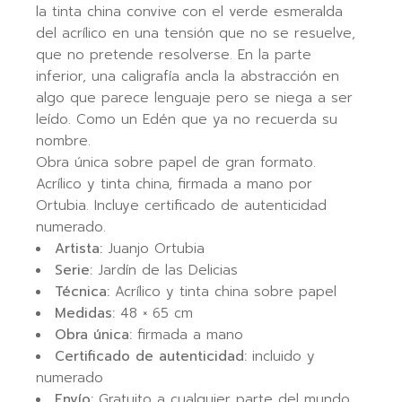
la tinta china convive con el verde esmeralda
del acrílico en una tensión que no se resuelve,
que no pretende resolverse. En la parte
inferior, una caligrafía ancla la abstracción en
algo que parece lenguaje pero se niega a ser
leído. Como un Edén que ya no recuerda su
nombre.
Obra única sobre papel de gran formato.
Acrílico y tinta china, firmada a mano por
Ortubia. Incluye certificado de autenticidad
numerado.
Artista:
Juanjo Ortubia
Serie:
Jardín de las Delicias
Técnica:
Acrílico y tinta china sobre papel
Medidas:
48 × 65 cm
Obra única:
firmada a mano
Certificado de autenticidad:
incluido y
numerado
Envío:
Gratuito a cualquier parte del mundo