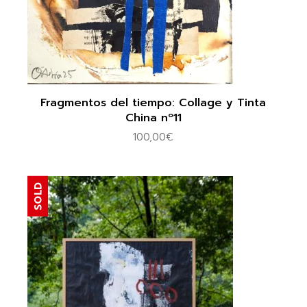
Fragmentos del tiempo: Collage y Tinta
China nº11
100,00
€
SOLD