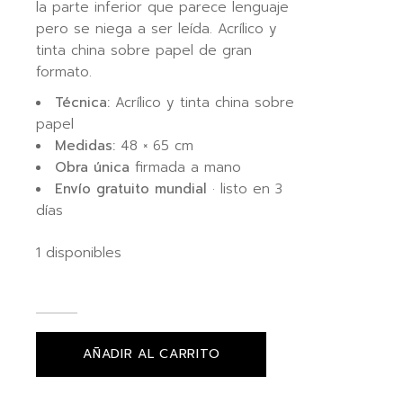
la parte inferior que parece lenguaje
pero se niega a ser leída. Acrílico y
tinta china sobre papel de gran
formato.
Técnica:
Acrílico y tinta china sobre
papel
Medidas:
48 × 65 cm
Obra única
firmada a mano
Envío gratuito mundial
· listo en 3
días
1 disponibles
AÑADIR AL CARRITO