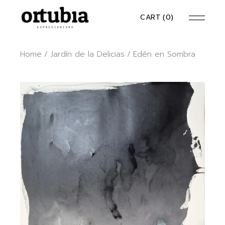
Skip
to
CART
(0)
the
content
Home
Jardín de la Delicias
Edén en Sombra