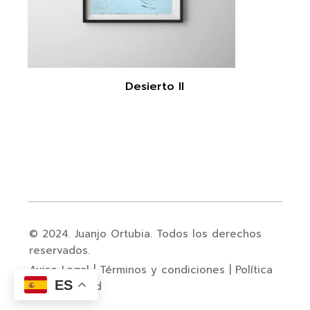
Desierto II
© 2024. Juanjo Ortubia. Todos los derechos
reservados.
Aviso Legal
|
Términos y condiciones
|
Política
ES
de privacidad