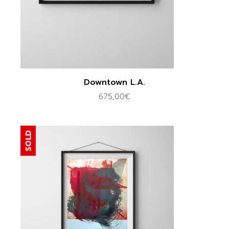
Downtown L.A.
675,00
€
SOLD