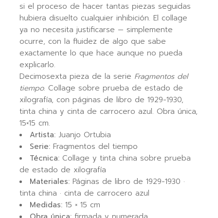
si el proceso de hacer tantas piezas seguidas
hubiera disuelto cualquier inhibición. El collage
ya no necesita justificarse — simplemente
ocurre, con la fluidez de algo que sabe
exactamente lo que hace aunque no pueda
explicarlo.
Decimosexta pieza de la serie
Fragmentos del
tiempo
. Collage sobre prueba de estado de
xilografía, con páginas de libro de 1929-1930,
tinta china y cinta de carrocero azul. Obra única,
15×15 cm.
Artista:
Juanjo Ortubia
Serie:
Fragmentos del tiempo
Técnica:
Collage y tinta china sobre prueba
de estado de xilografía
Materiales:
Páginas de libro de 1929-1930 ·
tinta china · cinta de carrocero azul
Medidas:
15 × 15 cm
Obra única:
firmada y numerada