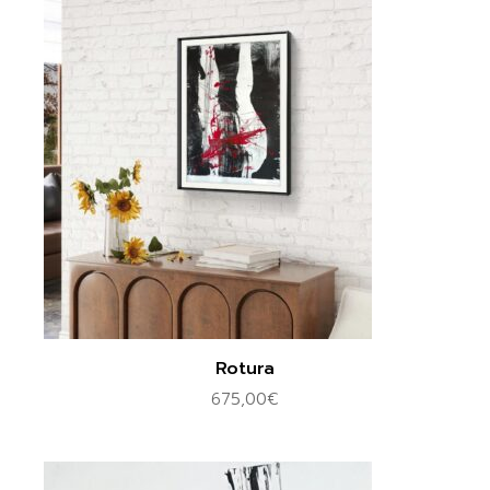
Rotura
675,00
€