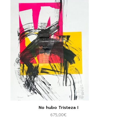
No hubo Tristeza I
675,00
€