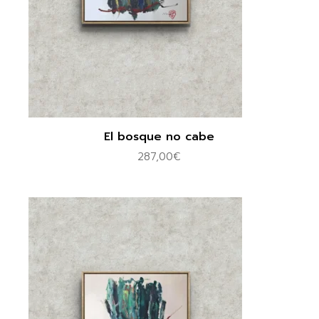
El bosque no cabe
287,00
€