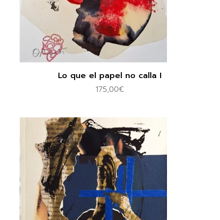
Lo que el papel no calla I
175,00
€