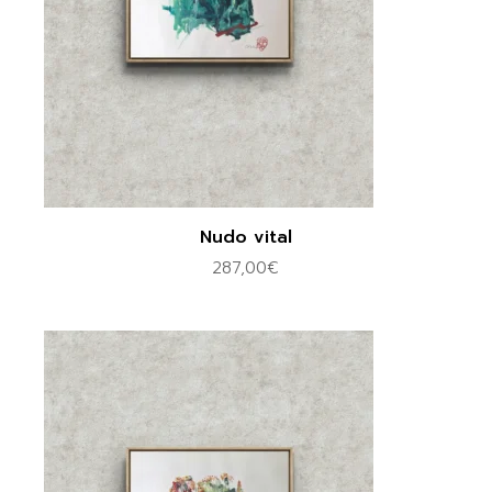
Nudo vital
287,00
€