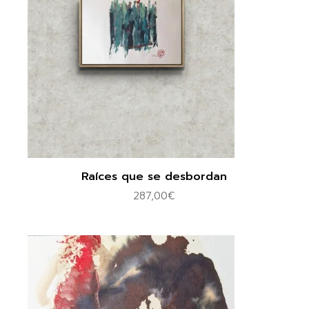
Raíces que se desbordan
287,00
€