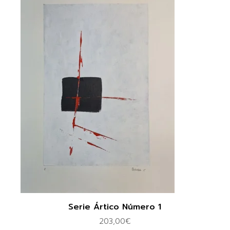
Serie Ártico Número 1
203,00
€