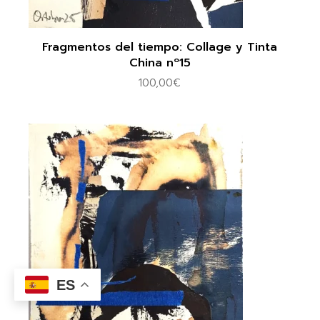
Fragmentos del tiempo: Collage y Tinta
China nº15
100,00
€
ES