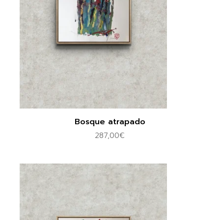
Bosque atrapado
287,00
€