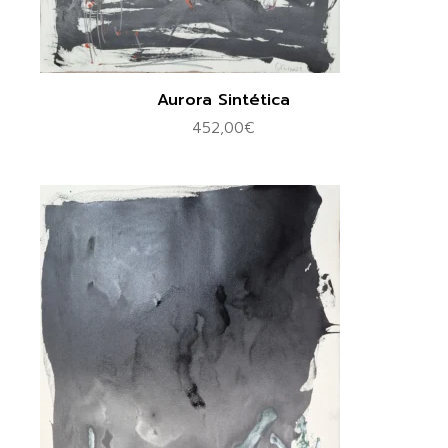
Aurora Sintética
452,00
€