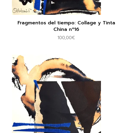
Fragmentos del tiempo: Collage y Tinta
China nº16
100,00
€