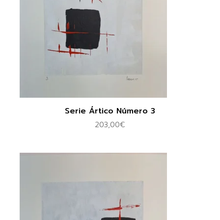
Serie Ártico Número 3
203,00
€