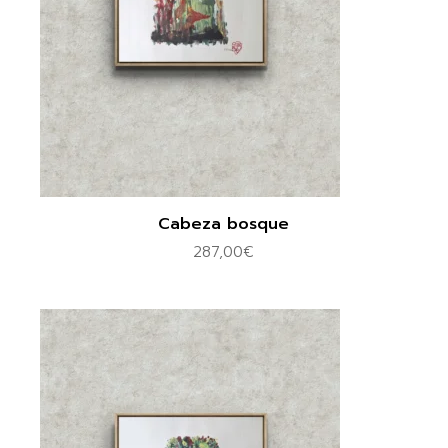
Cabeza bosque
287,00
€