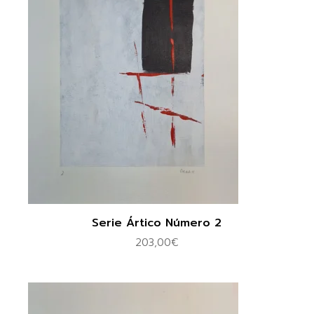
Serie Ártico Número 2
203,00
€