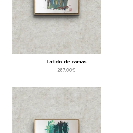
Latido de ramas
287,00
€