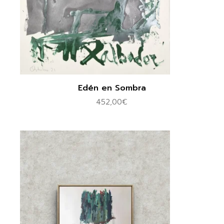
Edén en Sombra
452,00
€