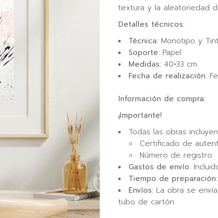
textura y la aleatoriedad 
Detalles técnicos:
Técnica:
Monotipo y Tin
Soporte:
Papel
Medidas:
40×33 cm
Fecha de realización:
Fe
Información de compra:
¡Importante!
Todas las obras incluyen
Certificado de autent
Número de registro
Gastos de envío:
Incluid
Tiempo de preparación:
Envíos:
La obra se envía
tubo de cartón