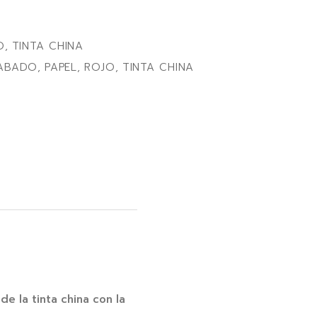
O
,
TINTA CHINA
ABADO
,
PAPEL
,
ROJO
,
TINTA CHINA
e la tinta china con la