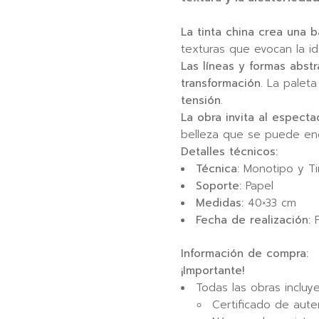
La tinta china crea una 
texturas que evocan la 
Las líneas y formas abst
transformación
. La palet
tensión
.
La obra invita al especta
belleza que se puede enc
Detalles técnicos:
Técnica:
Monotipo y Ti
Soporte:
Papel
Medidas:
40×33 cm
Fecha de realización:
F
Información de compra:
¡Importante!
Todas las obras incluye
Certificado de aute