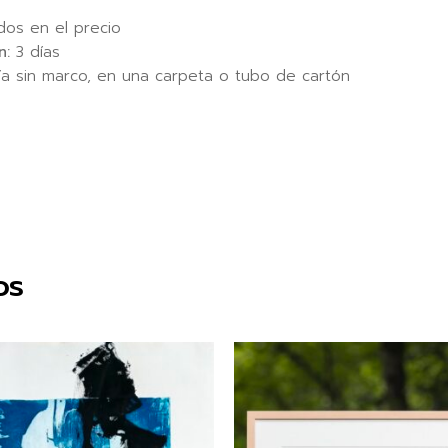
idos en el precio
n:
3 días
a sin marco, en una carpeta o tubo de cartón
os