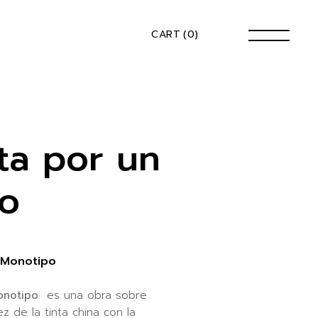
CART
(0)
ta por un
o
 Monotipo
Monotipo
es una obra sobre
z de la tinta china con la