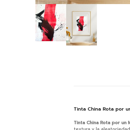
Tinta China Rota por 
Tinta China Rota por un
textura y la aleatorieda