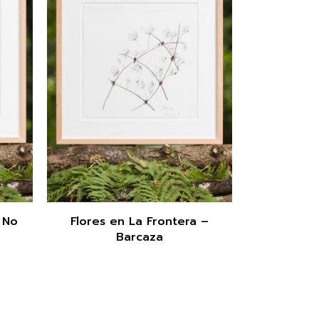
 No
Flores en La Frontera –
Barcaza