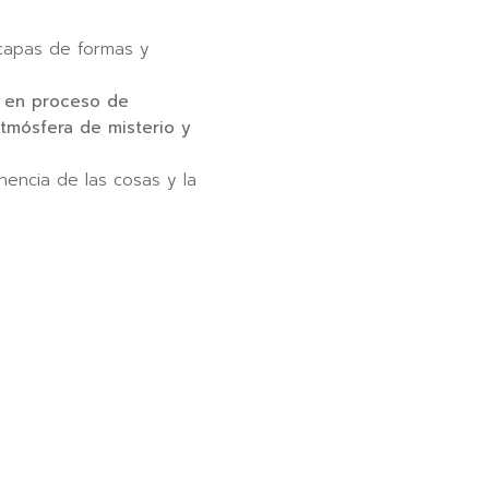
capas de formas y
or en proceso de
tmósfera de misterio y
nencia de las cosas y la