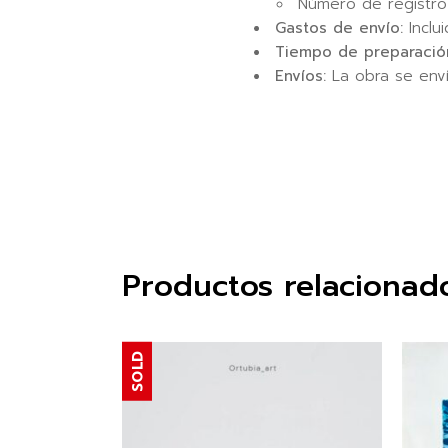
Número de registro
Gastos de envío:
Inclu
Tiempo de preparació
Envíos:
La obra se enví
Productos relacionad
SOLD