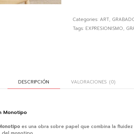
Categories:
ART
,
GRABAD
Tags:
EXPRESIONISMO
,
GR
DESCRIPCIÓN
VALORACIONES (0)
un Monotipo
 Monotipo
es una obra sobre papel que combina la fluidez d
d del monotipo.