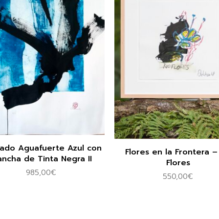
ado Aguafuerte Azul con
Flores en la Frontera –
ncha de Tinta Negra II
Flores
985,00
€
550,00
€