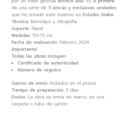
por un trazo gestual
acrílico azul
. Es la
primera
de una serie de
3 únicas y exclusivas unidades
que he creado este invierno en
Estudio Graba
.
Técnica:
Monotipo y Xilografía
Soporte:
Papel
Medidas:
112×75 cm
Fecha de realización:
Febrero 2024
¡Importante!
Todas las obras incluyen:
Certificado de autenticidad
Número de registro
Gastos de envío:
Incluidos en el precio
Tiempo de preparación:
3 días
Envíos:
La obra se envía sin marco, en una
carpeta o tubo de cartón