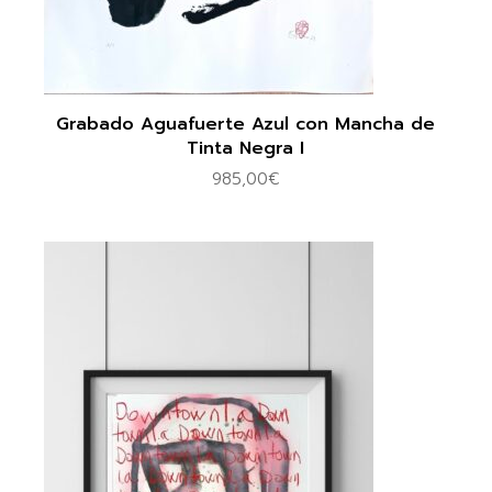
Grabado Aguafuerte Azul con Mancha de
Tinta Negra I
985,00
€