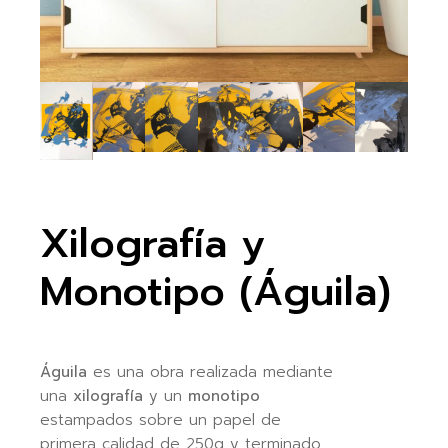
Xilografía y
Monotipo (Águila)
Águila
es una obra realizada mediante
una
xilografía
y un
monotipo
estampados sobre un papel de
primera calidad de 250g y terminado