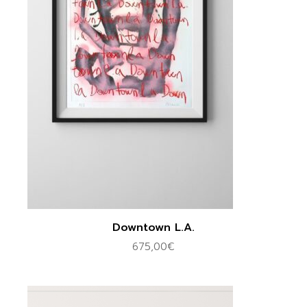
Downtown L.A.
675,00
€