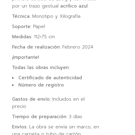
por un trazo gestual
acrílico azul
.
Técnica:
Monotipo y Xilografía
Soporte:
Papel
Medidas:
112×75 cm
Fecha de realización:
Febrero 2024
¡Importante!
Todas las obras incluyen:
Certificado de autenticidad
Número de registro
Gastos de envío:
Incluidos en el
precio
Tiempo de preparación:
3 días
Envíos:
La obra se envía sin marco, en
una carpeta o tubo de cartón