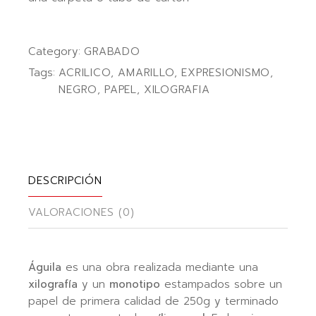
Category:
GRABADO
Tags:
ACRILICO
,
AMARILLO
,
EXPRESIONISMO
,
NEGRO
,
PAPEL
,
XILOGRAFIA
DESCRIPCIÓN
VALORACIONES (0)
Águila
es una obra realizada mediante una
xilografía
y un
monotipo
estampados sobre un
papel de primera calidad de 250g y terminado