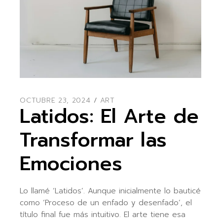
OCTUBRE 23, 2024
ART
Latidos: El Arte de
Transformar las
Emociones
Lo llamé ‘Latidos’. Aunque inicialmente lo bauticé
como ‘Proceso de un enfado y desenfado’, el
título final fue más intuitivo. El arte tiene esa