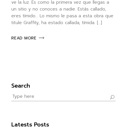
ve la luz. Es como la primera vez que llegas a
un sitio y no conoces a nadie. Estás callado,
eres tímido… Lo mismo le pasa a esta obra que
titule Graffity, ha estado callada, tímida. […]
READ MORE
Search
Search
for:
Latests Posts