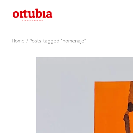
Skip
to
the
content
Home
Posts tagged "homenaje"