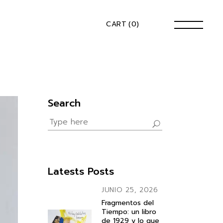
CART
(0)
Search
Search
for:
Latests Posts
JUNIO 25, 2026
Fragmentos del
Tiempo: un libro
de 1929 y lo que