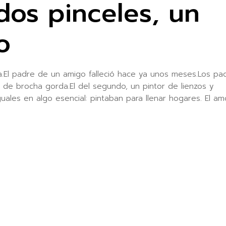
dos pinceles, un
o
a.El padre de un amigo falleció hace ya unos meses.Los pa
 de brocha gorda.El del segundo, un pintor de lienzos y
uales en algo esencial: pintaban para llenar hogares. El am