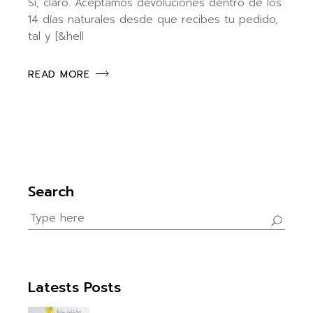
Sí, claro. Aceptamos devoluciones dentro de los
14 días naturales desde que recibes tu pedido,
tal y [&hell
READ MORE
Search
Search
for:
Latests Posts