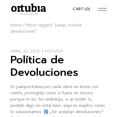
Skip
to
CART
(0)
the
content
Home
Posts tagged "juanjo ortubia
devoluciones"
ABRIL 22, 2025
HOTSPOT
Política de
Devoluciones
En juanjoortubia.com cada obra se envía con
cariño, protegida como si fuera un tesoro…
porque lo es. Sin embargo, si al recibir tu
pedido algo no está bien, aquí te explico cómo
lo solucionamos.
¿Se aceptan devoluciones?