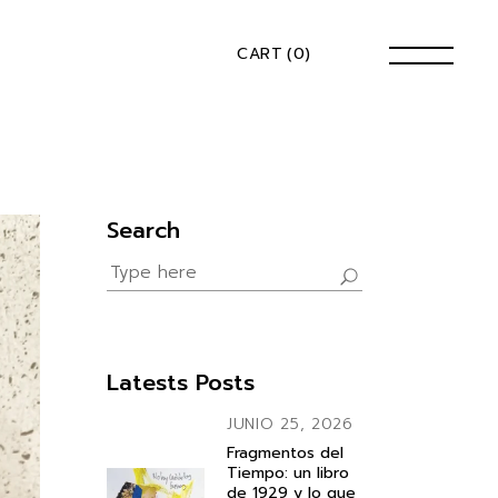
CART
(0)
Search
Search
for:
Latests Posts
JUNIO 25, 2026
Fragmentos del
Tiempo: un libro
de 1929 y lo que