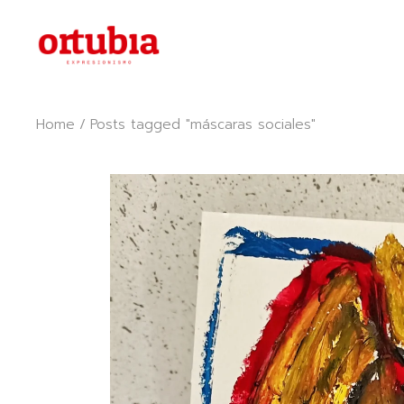
Skip
to
the
content
Home
Posts tagged "máscaras sociales"