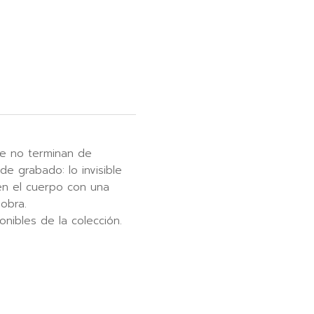
ue no terminan de
e grabado: lo invisible
en el cuerpo con una
 obra.
onibles de la colección.