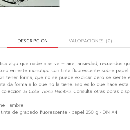
DESCRIPCIÓN
VALORACIONES (0)
ica algo que nadie más ve — aire, ansiedad, recuerdos q
pturó en este monotipo con tinta fluorescente sobre papel d
sin tener forma, que no se puede explicar pero se siente 
inta da forma a lo que no la tiene. Eso es lo que hace esta
a colección
El Color Tiene Hambre
. Consulta otras obras disp
ene Hambre
inta de grabado fluorescente · papel 250 g · DIN A4