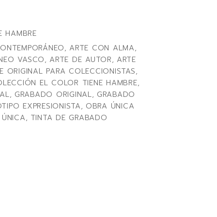
E HAMBRE
CONTEMPORÁNEO
,
ARTE CON ALMA
,
NEO VASCO
,
ARTE DE AUTOR
,
ARTE
E ORIGINAL PARA COLECCIONISTAS
,
LECCIÓN EL COLOR TIENE HAMBRE
,
AL
,
GRABADO ORIGINAL
,
GRABADO
TIPO EXPRESIONISTA
,
OBRA ÚNICA
 ÚNICA
,
TINTA DE GRABADO