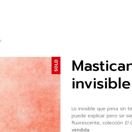
e
Mastica
SOLD
invisible
Lo invisible que pesa sin 
puede explicar pero se si
fluorescente, colección
El 
vendida.