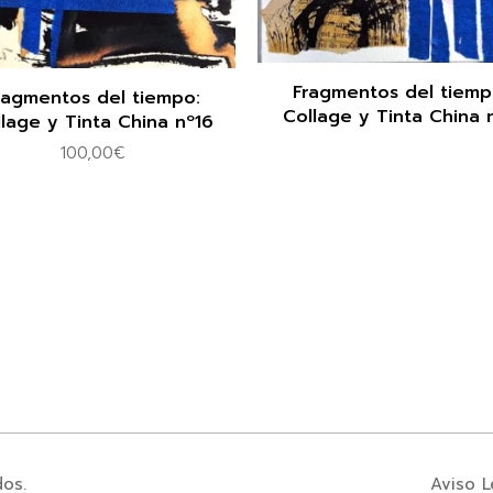
Fragmentos del tiemp
ragmentos del tiempo:
Collage y Tinta China 
lage y Tinta China nº16
100,00
€
dos.
Aviso L