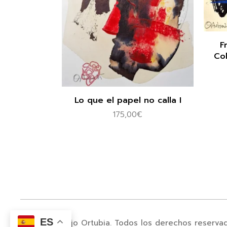
F
Col
Lo que el papel no calla I
175,00
€
ES
© 2024. Juanjo Ortubia. Todos los derechos reserva