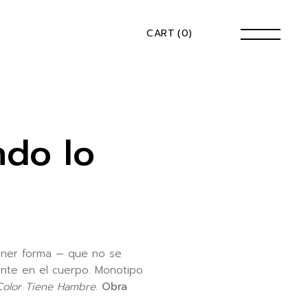
CART
(0)
ndo lo
tener forma — que no se
ente en el cuerpo. Monotipo
Color Tiene Hambre
.
Obra