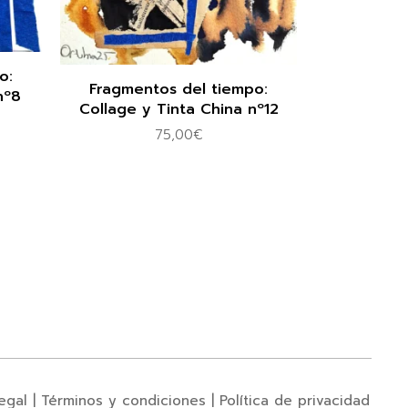
o:
Fragmentos del tiempo:
nº8
Collage y Tinta China nº12
75,00
€
egal
|
Términos y condiciones
|
Política de privacidad