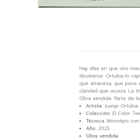
Hay días en que uno mast
disolverse. Ortubia lo ca
que atraviesa, que pesa 
claridad que asusta. La t
Obra vendida. Parte de l
Artista:
Juanjo Ortubia
Colección:
El Color Ti
Técnica:
Monotipo con t
Año:
2025
Obra vendida