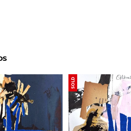
os
SOLD