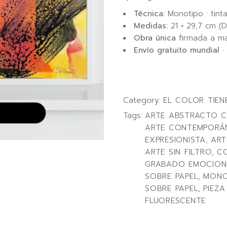
Técnica:
Monotipo · tint
Medidas:
21 × 29,7 cm (D
Obra única
firmada a ma
Envío gratuito mundial
· 
Category:
EL COLOR TIEN
Tags:
ARTE ABSTRACTO 
ARTE CONTEMPORÁ
EXPRESIONISTA
,
ART
ARTE SIN FILTRO
,
CO
GRABADO EMOCION
SOBRE PAPEL
,
MONO
SOBRE PAPEL
,
PIEZA
FLUORESCENTE