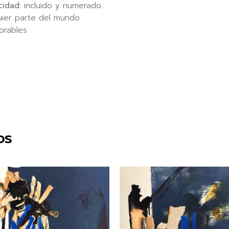
cidad:
incluido y numerado
uier parte del mundo
orables
os