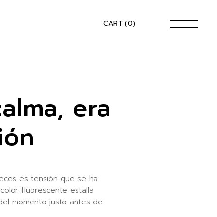
CART
(0)
alma, era
ión
eces es tensión que se ha
color fluorescente estalla
 del momento justo antes de