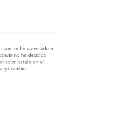
ón que se ha aprendido a
odavía no ha decidido
l color estalla en el
algo cambie.