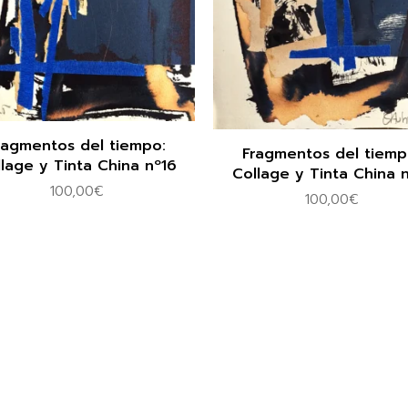
ragmentos del tiempo:
Fragmentos del tiemp
lage y Tinta China nº16
Collage y Tinta China 
100,00
€
100,00
€