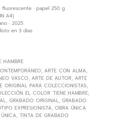
a fluorescente · papel 250 g
IN A4)
no · 2025
listo en 3 días
E HAMBRE
CONTEMPORÁNEO
,
ARTE CON ALMA
,
NEO VASCO
,
ARTE DE AUTOR
,
ARTE
E ORIGINAL PARA COLECCIONISTAS
,
LECCIÓN EL COLOR TIENE HAMBRE
,
AL
,
GRABADO ORIGINAL
,
GRABADO
TIPO EXPRESIONISTA
,
OBRA ÚNICA
 ÚNICA
,
TINTA DE GRABADO