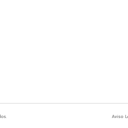
dos.
Aviso L