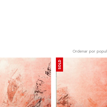
Ordenar por popul
SOLD