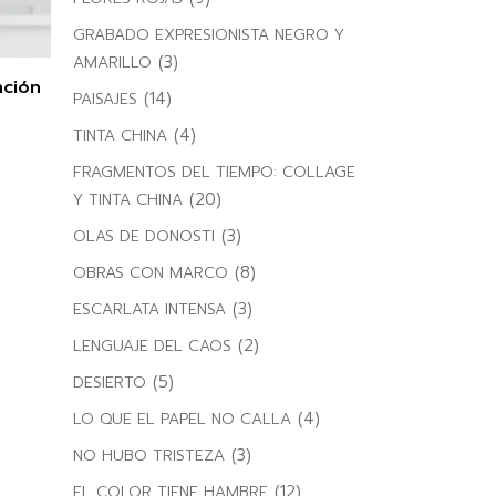
GRABADO EXPRESIONISTA NEGRO Y
(3)
AMARILLO
nción
(14)
PAISAJES
(4)
TINTA CHINA
FRAGMENTOS DEL TIEMPO: COLLAGE
(20)
Y TINTA CHINA
(3)
OLAS DE DONOSTI
(8)
OBRAS CON MARCO
(3)
ESCARLATA INTENSA
(2)
LENGUAJE DEL CAOS
(5)
DESIERTO
(4)
LO QUE EL PAPEL NO CALLA
(3)
NO HUBO TRISTEZA
(12)
EL COLOR TIENE HAMBRE