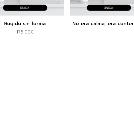
Rugido sin forma
No era calma, era conte
175,00
€