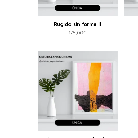
Rugido sin forma II
175,00
€