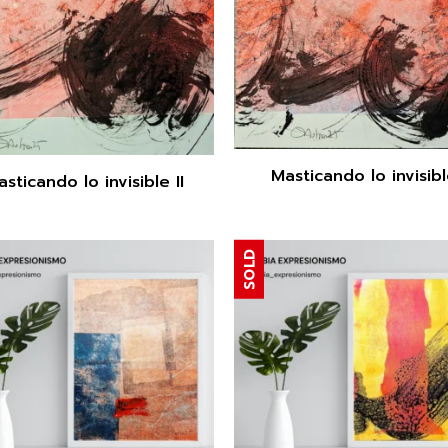
Masticando lo invisib
sticando lo invisible II
SOLD