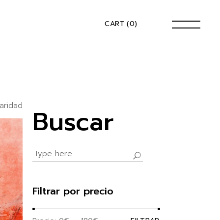
CART
(0)
aridad
Buscar
Search
for:
Filtrar por precio