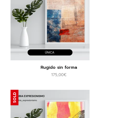
Rugido sin forma
175,00
€
SOLD