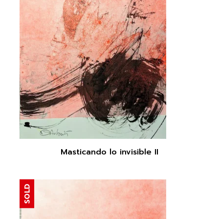
Masticando lo invisible II
SOLD