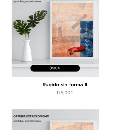
Rugido sin forma II
175,00
€