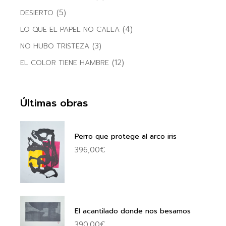
(5)
DESIERTO
(4)
LO QUE EL PAPEL NO CALLA
(3)
NO HUBO TRISTEZA
(12)
EL COLOR TIENE HAMBRE
Últimas obras
Perro que protege al arco iris
396,00
€
El acantilado donde nos besamos
390,00
€