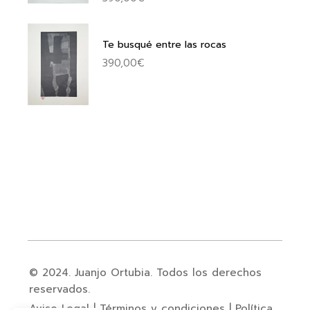
Te busqué entre las rocas
390,00
€
© 2024. Juanjo Ortubia. Todos los derechos
reservados.
Aviso Legal
|
Términos y condiciones
|
Política