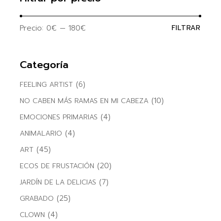
Precio:
0€
—
180€
FILTRAR
Precio
Precio
mínim
máxim
Categoría
(6)
FEELING ARTIST
(10)
NO CABEN MÁS RAMAS EN MI CABEZA
(4)
EMOCIONES PRIMARIAS
(4)
ANIMALARIO
(45)
ART
(20)
ECOS DE FRUSTACIÓN
(7)
JARDÍN DE LA DELICIAS
(25)
GRABADO
(4)
CLOWN