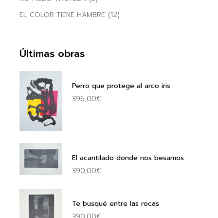
(12)
EL COLOR TIENE HAMBRE
Últimas obras
Perro que protege al arco iris
396,00
€
El acantilado donde nos besamos
390,00
€
Te busqué entre las rocas
390,00
€