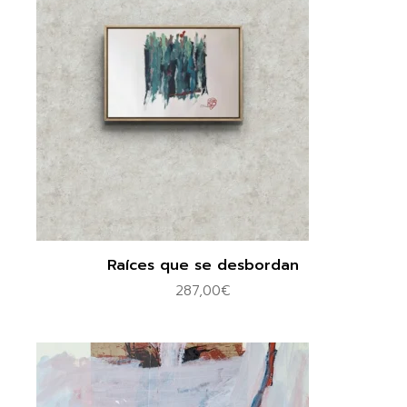
Raíces que se desbordan
287,00
€