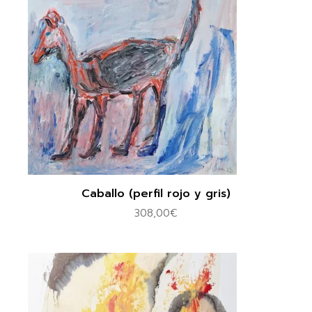
Caballo (perfil rojo y gris)
308,00
€