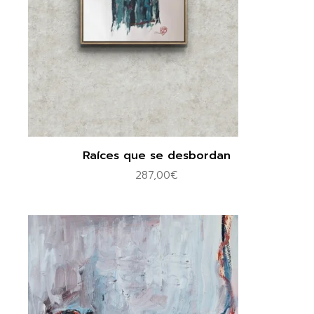
Raíces que se desbordan
287,00
€