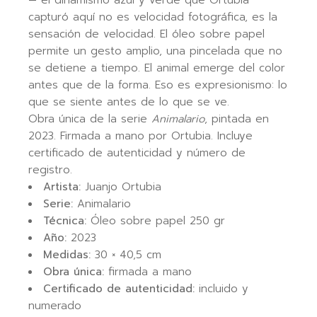
— el dinamismo azul y verde que Ortubia
capturó aquí no es velocidad fotográfica, es la
sensación de velocidad. El óleo sobre papel
permite un gesto amplio, una pincelada que no
se detiene a tiempo. El animal emerge del color
antes que de la forma. Eso es expresionismo: lo
que se siente antes de lo que se ve.
Obra única de la serie
Animalario
, pintada en
2023. Firmada a mano por Ortubia. Incluye
certificado de autenticidad y número de
registro.
Artista:
Juanjo Ortubia
Serie:
Animalario
Técnica:
Óleo sobre papel 250 gr
Año:
2023
Medidas:
30 × 40,5 cm
Obra única:
firmada a mano
Certificado de autenticidad:
incluido y
numerado