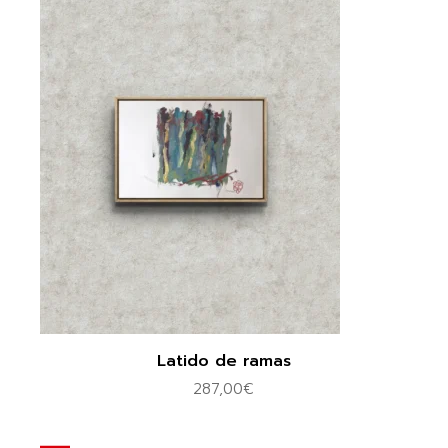
Latido de ramas
287,00
€