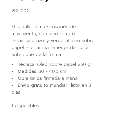
282,00
€
El caballo como sensación de
movimiento, no como retrato.
Dinamismo azul y verde al óleo sobre
papel — el animal emerge del color
antes que de la forma.
Técnica:
Óleo sobre papel 250 gr
Medidas:
30 × 40,5 cm
Obra única
firmada a mano
Envío gratuito mundial
· listo en 3
días
1 disponibles