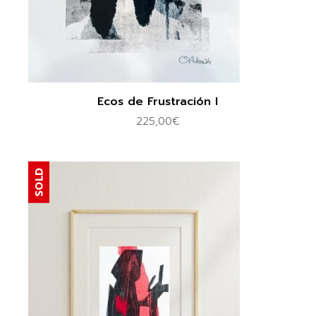
Ecos de Frustración I
225,00
€
SOLD