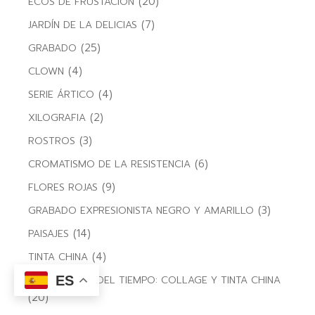
(20)
ECOS DE FRUSTACIÓN
(7)
JARDÍN DE LA DELICIAS
(25)
GRABADO
(4)
CLOWN
(4)
SERIE ÁRTICO
(2)
XILOGRAFIA
(3)
ROSTROS
(6)
CROMATISMO DE LA RESISTENCIA
(9)
FLORES ROJAS
(3)
GRABADO EXPRESIONISTA NEGRO Y AMARILLO
(14)
PAISAJES
(4)
TINTA CHINA
ES
FRAGMENTOS DEL TIEMPO: COLLAGE Y TINTA CHINA
(20)