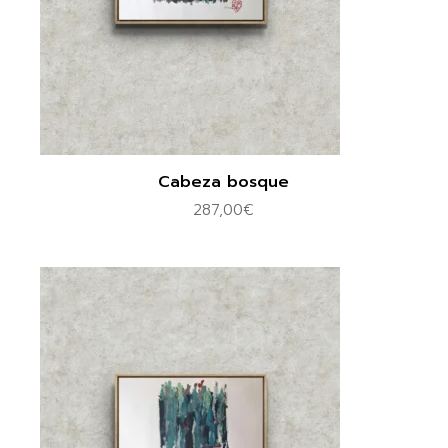
Cabeza bosque
287,00
€