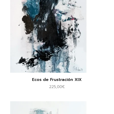
Ecos de Frustración XIX
225,00
€