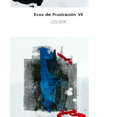
Ecos de Frustración VII
225,00
€