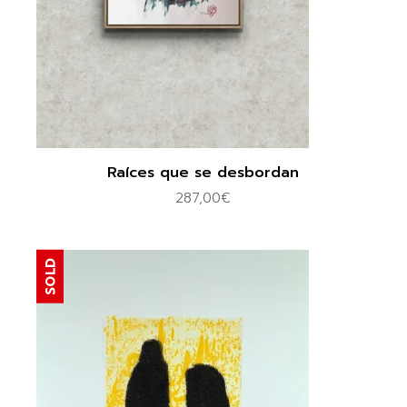
Raíces que se desbordan
287,00
€
SOLD