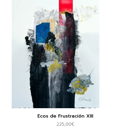
Ecos de Frustración XIII
225,00
€