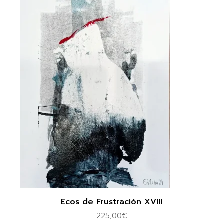
Ecos de Frustración XVIII
225,00
€