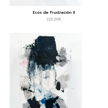
Ecos de Frustración II
225,00
€