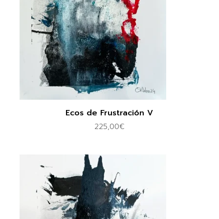
Ecos de Frustración V
225,00
€