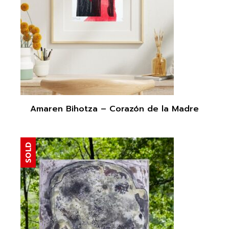
Amaren Bihotza – Corazón de la Madre
SOLD