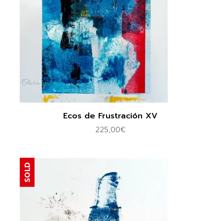
Ecos de Frustración XV
225,00
€
SOLD