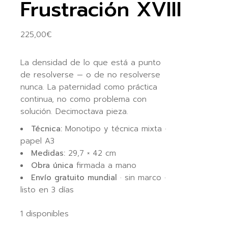
Frustración XVIII
225,00
€
La densidad de lo que está a punto
de resolverse — o de no resolverse
nunca. La paternidad como práctica
continua, no como problema con
solución. Decimoctava pieza.
Técnica:
Monotipo y técnica mixta ·
papel A3
Medidas:
29,7 × 42 cm
Obra única
firmada a mano
Envío gratuito mundial
· sin marco ·
listo en 3 días
1 disponibles