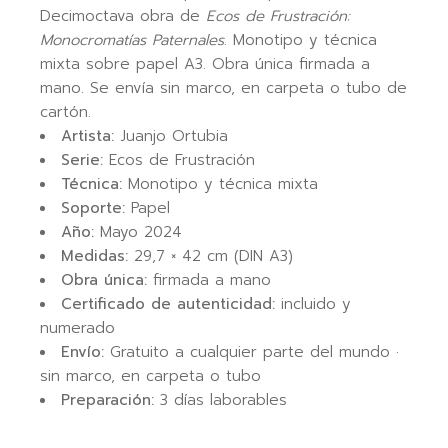
Decimoctava obra de
Ecos de Frustración:
Monocromatías Paternales
. Monotipo y técnica
mixta sobre papel A3. Obra única firmada a
mano. Se envía sin marco, en carpeta o tubo de
cartón.
Artista:
Juanjo Ortubia
Serie:
Ecos de Frustración
Técnica:
Monotipo y técnica mixta
Soporte:
Papel
Año:
Mayo 2024
Medidas:
29,7 × 42 cm (DIN A3)
Obra única:
firmada a mano
Certificado de autenticidad:
incluido y
numerado
Envío:
Gratuito a cualquier parte del mundo ·
sin marco, en carpeta o tubo
Preparación:
3 días laborables