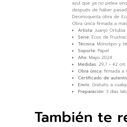
azul que ya no pelea si
después de haber pasado
Decimoquinta obra de
Ec
Obra única firmada a man
Artista:
Juanjo Ortubia
Serie:
Ecos de Frustrac
Técnica:
Monotipo y té
Soporte:
Papel
Año:
Mayo 2024
Medidas:
29,7 × 42 cm 
Obra única:
firmada a
Certificado de autenti
Envío:
Gratuito a cualq
Preparación:
3 días lab
También te 