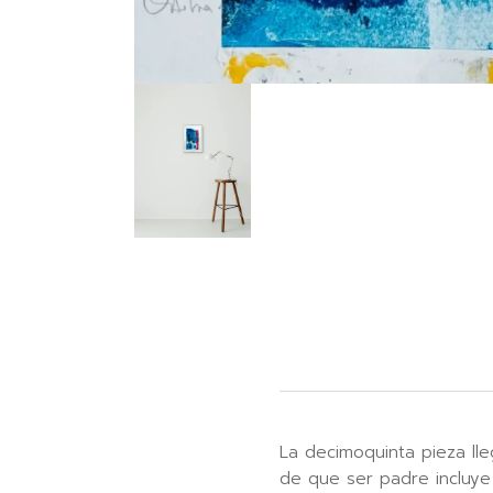
La decimoquinta pieza ll
de que ser padre incluye f