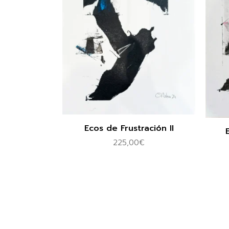
Ecos de Frustración II
225,00
€