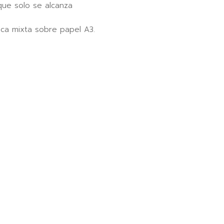
ue solo se alcanza
ica mixta sobre papel A3.