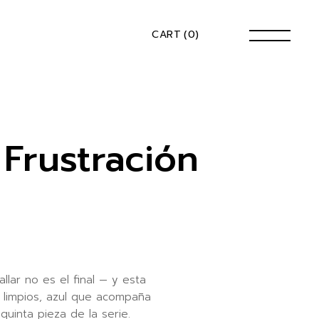
CART
(0)
Frustración
llar no es el final — y esta
 limpios, azul que acompaña
quinta pieza de la serie.