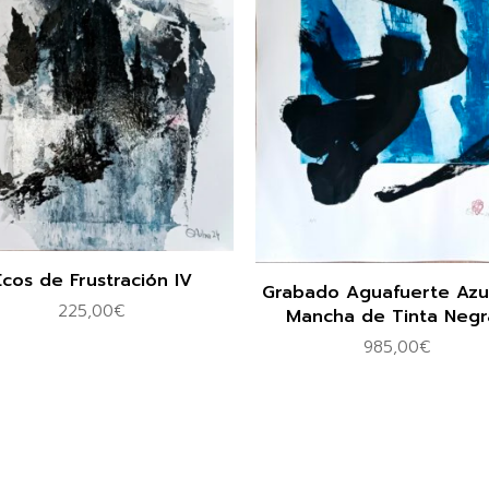
Ecos de Frustración IV
Grabado Aguafuerte Azu
225,00
€
Mancha de Tinta Negr
985,00
€