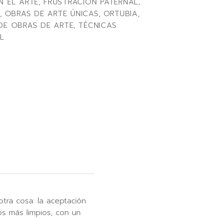
N EL ARTE
,
FRUSTRACIÓN PATERNAL
,
,
OBRAS DE ARTE ÚNICAS
,
ORTUBIA
,
 DE OBRAS DE ARTE
,
TÉCNICAS
L
tra cosa: la aceptación
cos más limpios, con un