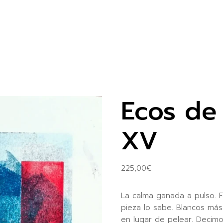
Ecos de 
XV
225,00
€
La calma ganada a pulso. Fa
pieza lo sabe. Blancos más
en lugar de pelear. Decimo