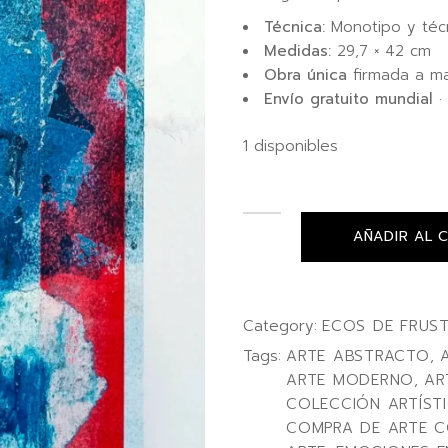
Técnica:
Monotipo y técn
Medidas:
29,7 × 42 cm
Obra única
firmada a m
Envío gratuito mundial
· 
1 disponibles
AÑADIR AL 
Category:
ECOS DE FRUS
Tags:
ARTE ABSTRACTO
,
ARTE MODERNO
,
AR
COLECCIÓN ARTÍST
COMPRA DE ARTE 