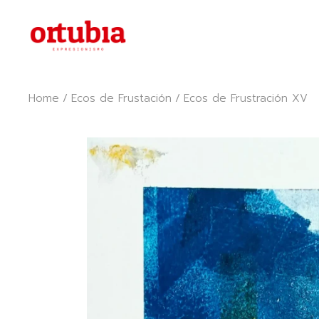
Skip
to
the
content
Home
Ecos de Frustación
Ecos de Frustración XV