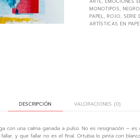
ARTE
,
EMOCIONES E
MONOTIPOS
,
NEGRO
PAPEL
,
ROJO
,
SERIE
ARTÍSTICAS EN PAPE
DESCRIPCIÓN
VALORACIONES (0)
ega con una calma ganada a pulso. No es resignación — es o
allar, y que fallar no es el final. Ortubia lo pinta con blan