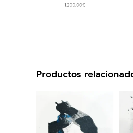
1.200,00
€
Productos relacionad