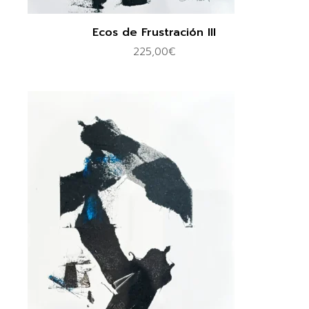
Ecos de Frustración III
225,00
€