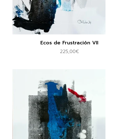
Ecos de Frustración VII
225,00
€