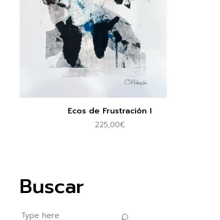
Ecos de Frustración I
225,00
€
Buscar
Search
for: