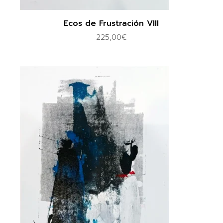
Ecos de Frustración VIII
225,00
€