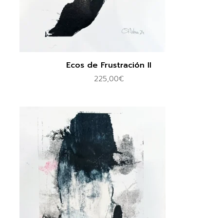
Ecos de Frustración II
225,00
€