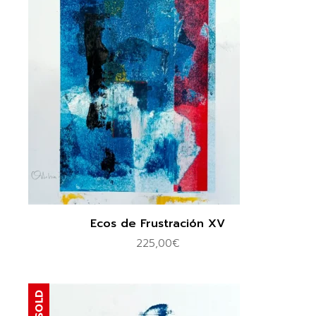
Ecos de Frustración XV
225,00
€
SOLD