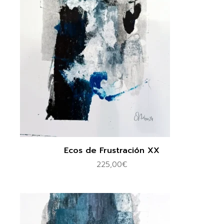
Ecos de Frustración XX
225,00
€