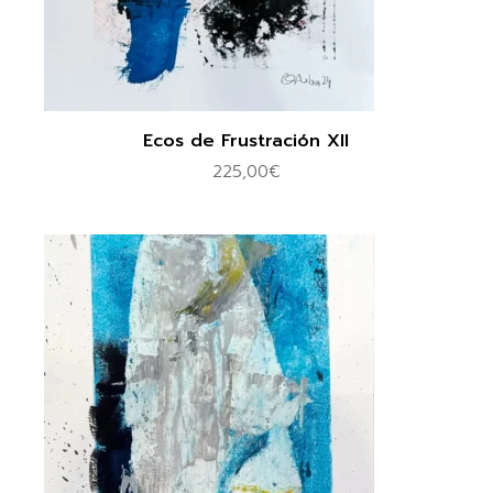
Ecos de Frustración XII
225,00
€