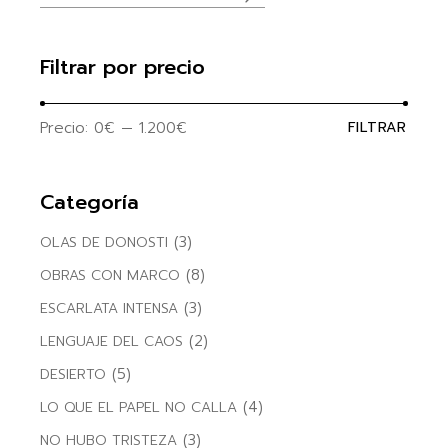
Filtrar por precio
Precio:
0€
—
1.200€
FILTRAR
Precio
Precio
mínim
máxim
Categoría
(3)
OLAS DE DONOSTI
(8)
OBRAS CON MARCO
(3)
ESCARLATA INTENSA
(2)
LENGUAJE DEL CAOS
(5)
DESIERTO
(4)
LO QUE EL PAPEL NO CALLA
(3)
NO HUBO TRISTEZA