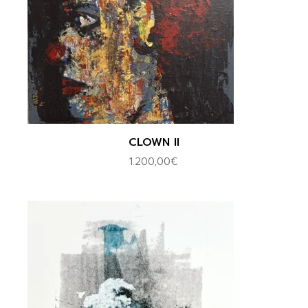
CLOWN II
1.200,00
€