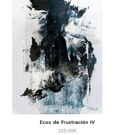
Ecos de Frustración IV
225,00
€