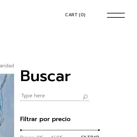
CART
(0)
aridad
Buscar
Search
for:
Filtrar por precio