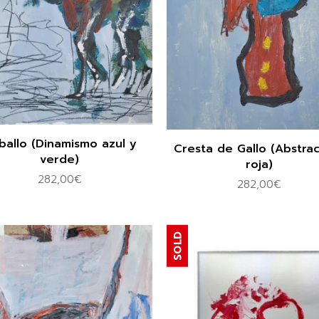
ballo (Dinamismo azul y
Cresta de Gallo (Abstra
verde)
roja)
282,00
€
282,00
€
SOLD