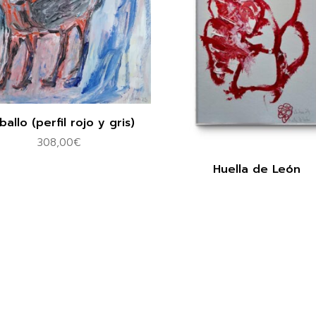
allo (perfil rojo y gris)
308,00
€
Huella de León