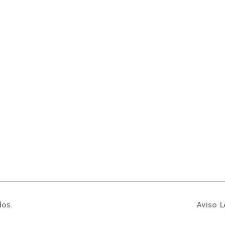
dos.
Aviso L