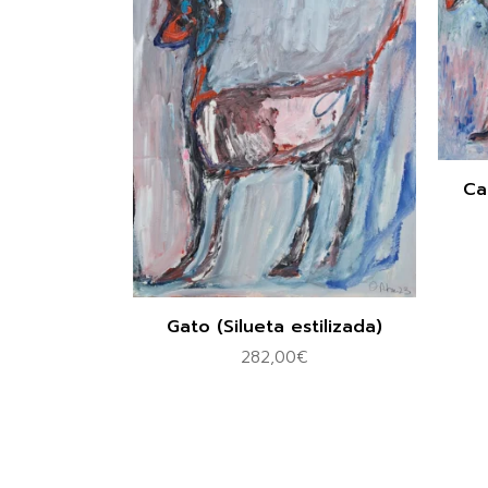
Cab
Gato (Silueta estilizada)
282,00
€