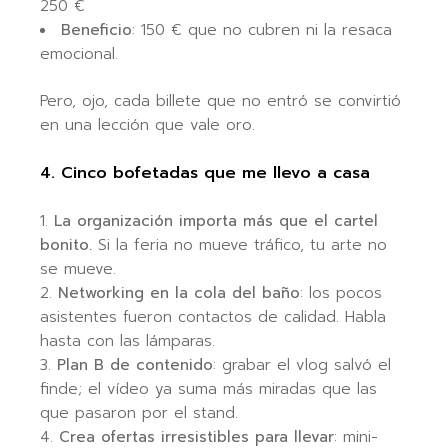
250 €
Beneficio
: 150 € que no cubren ni la resaca
emocional.
Pero, ojo, cada billete que no entró se convirtió
en una lección que vale oro.
4. Cinco bofetadas que me llevo a casa
La organización importa más que el cartel
bonito.
Si la feria no mueve tráfico, tu arte no
se mueve.
Networking en la cola del baño
: los pocos
asistentes fueron contactos de calidad. Habla
hasta con las lámparas.
Plan B de contenido
: grabar el vlog salvó el
finde; el vídeo ya suma más miradas que las
que pasaron por el stand.
Crea ofertas irresistibles para llevar
: mini-