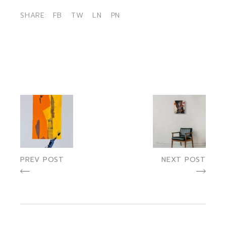
SHARE:
FB
TW
LN
PN
PREV POST
NEXT POST