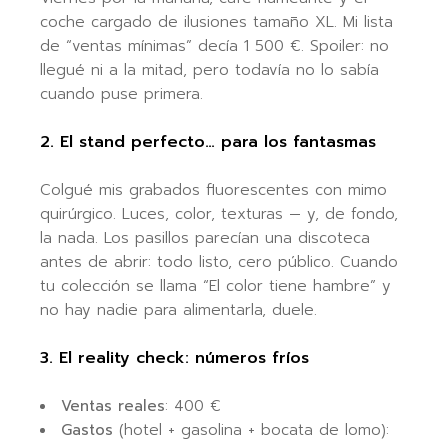
coche cargado de ilusiones tamaño XL. Mi lista
de “ventas mínimas” decía 1 500 €. Spoiler: no
llegué ni a la mitad, pero todavía no lo sabía
cuando puse primera.
2. El stand perfecto… para los fantasmas
Colgué mis grabados fluorescentes con mimo
quirúrgico. Luces, color, texturas — y, de fondo,
la nada. Los pasillos parecían una discoteca
antes de abrir: todo listo, cero público. Cuando
tu colección se llama “El color tiene hambre” y
no hay nadie para alimentarla, duele.
3. El reality check: números fríos
Ventas reales
: 400 €
Gastos
(hotel + gasolina + bocata de lomo):