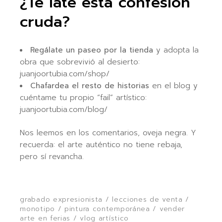
¿Te late esta confesión
cruda?
Regálate un paseo por la tienda
y adopta la
obra que sobrevivió al desierto:
juanjoortubia.com/shop/
Chafardea el resto de historias
en el blog y
cuéntame tu propio “fail” artístico:
juanjoortubia.com/blog/
Nos leemos en los comentarios, oveja negra. Y
recuerda: el arte auténtico no tiene rebaja,
pero sí revancha.
grabado expresionista
/
lecciones de venta
/
monotipo
/
pintura contemporánea
/
vender
arte en ferias
/
vlog artístico