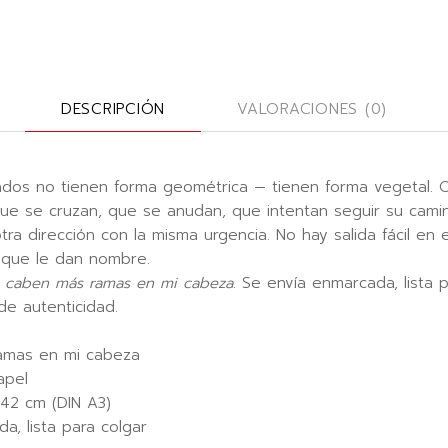
DESCRIPCIÓN
VALORACIONES (0)
dos no tienen forma geométrica — tienen forma vegetal. O
s que se cruzan, que se anudan, que intentan seguir su cam
ra dirección con la misma urgencia. No hay salida fácil en 
 que le dan nombre.
 caben más ramas en mi cabeza
. Se envía enmarcada, lista 
de autenticidad.
amas en mi cabeza
apel
 42 cm (DIN A3)
, lista para colgar