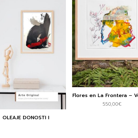
Flores en La Frontera – 
550,00
€
OLEAJE DONOSTI I