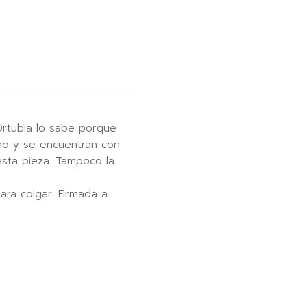
rtubia lo sabe porque
ino y se encuentran con
esta pieza. Tampoco la
para colgar. Firmada a