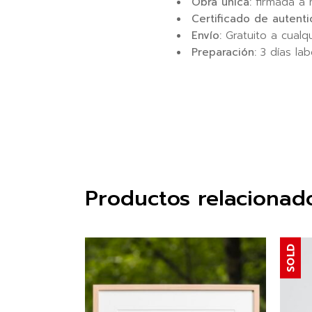
Obra única:
firmada a
Certificado de autenti
Envío:
Gratuito a cualq
Preparación:
3 días lab
Productos relacionad
SOLD