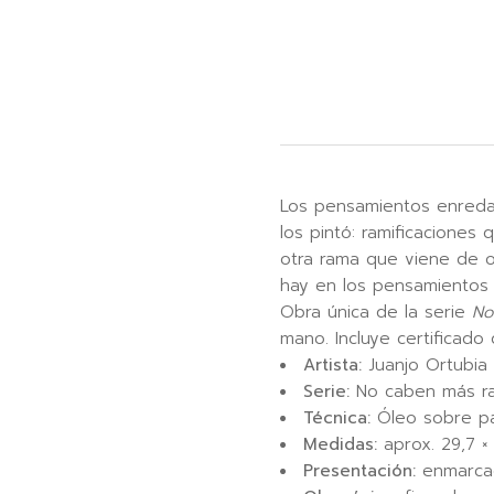
Los pensamientos enreda
los pintó: ramificacione
otra rama que viene de ot
hay en los pensamientos
Obra única de la serie
No
mano. Incluye certificado 
Artista:
Juanjo Ortubia
Serie:
No caben más r
Técnica:
Óleo sobre p
Medidas:
aprox. 29,7 ×
Presentación:
enmarcada