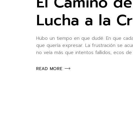
El Camino de
Lucha a la C
Hubo un tiempo en que dudé. En que cada 
que quería expresar. La frustración se ac
no veía más que intentos fallidos, ecos de 
READ MORE