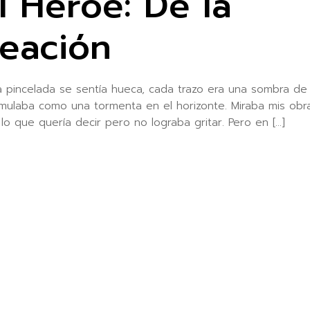
l Héroe: De la
reación
pincelada se sentía hueca, cada trazo era una sombra de 
umulaba como una tormenta en el horizonte. Miraba mis obr
lo que quería decir pero no lograba gritar. Pero en […]