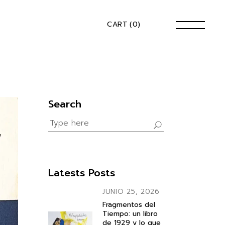
CART
(0)
Search
Search
for:
Latests Posts
JUNIO 25, 2026
Fragmentos del
Tiempo: un libro
de 1929 y lo que