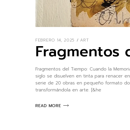
FEBRERO 14, 2025
ART
Fragmentos 
Fragmentos del Tiempo: Cuando la Memoria
siglo se disuelven en tinta para renacer e
serie de 20 obras en pequeño formato donde
transformándola en arte. [&he
READ MORE