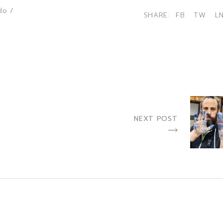
do
/
SHARE:
FB
TW
L
NEXT POST