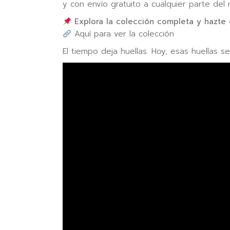
y con envío gratuito a cualquier parte del
Explora la colección completa y hazte 
Aquí para ver la colección
El tiempo deja huellas. Hoy, esas huellas s