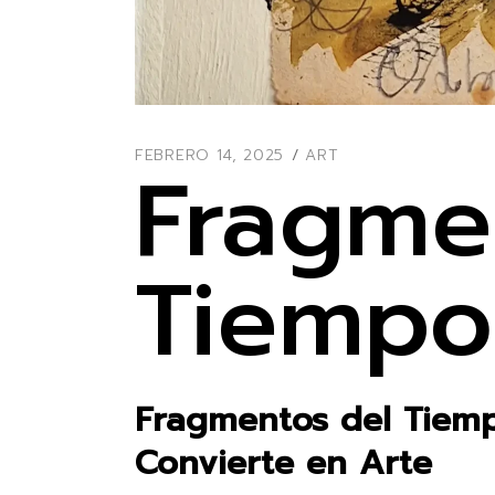
FEBRERO 14, 2025
ART
Fragme
Tiempo
Fragmentos del Tiem
Convierte en Arte