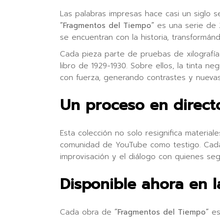
Las palabras impresas hace casi un siglo s
“Fragmentos del Tiempo”
es una serie de 
se encuentran con la historia, transformánd
Cada pieza parte de pruebas de xilografía
libro de 1929-1930. Sobre ellos, la tinta ne
con fuerza, generando contrastes y nuevas
Un proceso en directo
Esta colección no solo resignifica material
comunidad de YouTube como testigo. Cada s
improvisación y el diálogo con quienes se
Disponible ahora en l
Cada obra de
“Fragmentos del Tiempo”
es