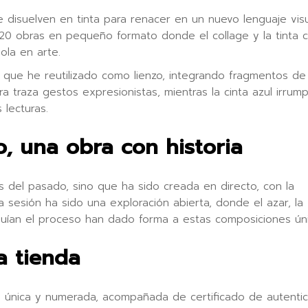
e disuelven en tinta para renacer en un nuevo lenguaje visu
20 obras en pequeño formato donde el collage y la tinta c
ola en arte.
 que he reutilizado como lienzo, integrando fragmentos de
gra traza gestos expresionistas, mientras la cinta azul irrum
 lecturas.
, una obra con historia
es del pasado, sino que ha sido creada en directo, con la
esión ha sido una exploración abierta, donde el azar, la
guían el proceso han dado forma a estas composiciones úni
a tienda
 única y numerada, acompañada de certificado de autentic