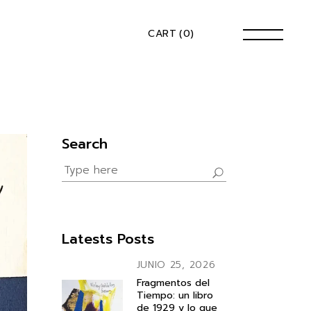
CART
(0)
Search
Search
for:
Latests Posts
JUNIO 25, 2026
Fragmentos del
Tiempo: un libro
de 1929 y lo que