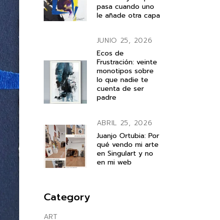
pasa cuando uno
le añade otra capa
JUNIO 25, 2026
Ecos de
Frustración: veinte
monotipos sobre
lo que nadie te
cuenta de ser
padre
ABRIL 25, 2026
Juanjo Ortubia: Por
qué vendo mi arte
en Singulart y no
en mi web
Category
ART