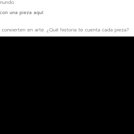
 mundo.
con una pieza aquí:
e convierten en arte. ¿Qué historia te cuenta cada pieza?