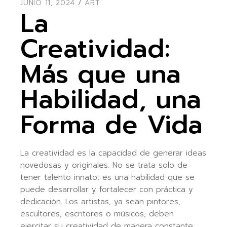
JUNIO 11, 2024
ART
La
Creatividad:
Más que una
Habilidad, una
Forma de Vida
La creatividad es la capacidad de generar ideas
novedosas y originales. No se trata solo de
tener talento innato; es una habilidad que se
puede desarrollar y fortalecer con práctica y
dedicación. Los artistas, ya sean pintores,
escultores, escritores o músicos, deben
ejercitar su creatividad de manera constante.