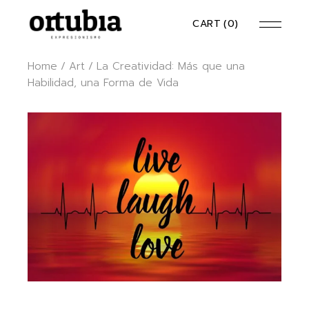
Skip
to
CART
(0)
the
content
Home
Art
La Creatividad: Más que una
Habilidad, una Forma de Vida